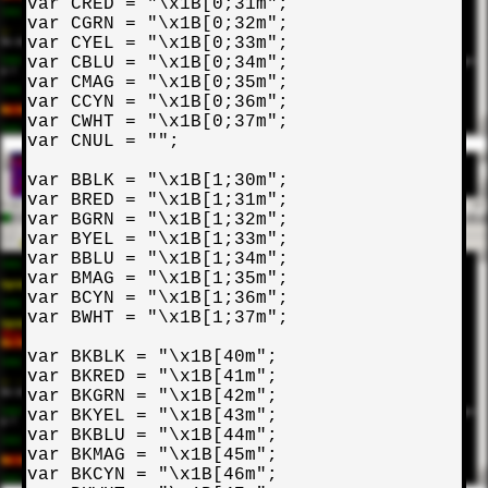
var CRED = "\x1B[0;31m";

var CGRN = "\x1B[0;32m";

var CYEL = "\x1B[0;33m";

var CBLU = "\x1B[0;34m";

var CMAG = "\x1B[0;35m";

var CCYN = "\x1B[0;36m";

var CWHT = "\x1B[0;37m";

var CNUL = "";

var BBLK = "\x1B[1;30m";

var BRED = "\x1B[1;31m";

var BGRN = "\x1B[1;32m";

var BYEL = "\x1B[1;33m";

var BBLU = "\x1B[1;34m";

var BMAG = "\x1B[1;35m";

var BCYN = "\x1B[1;36m";

var BWHT = "\x1B[1;37m";

var BKBLK = "\x1B[40m";

var BKRED = "\x1B[41m";

var BKGRN = "\x1B[42m";

var BKYEL = "\x1B[43m";

var BKBLU = "\x1B[44m";

var BKMAG = "\x1B[45m";

var BKCYN = "\x1B[46m";
